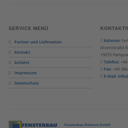
SERVICE MENÜ
KONTAKTI
Adresse:
Fe
Partner und Lieferanten
Ahornstraße 8
Kontakt
19075 Pampo
Telefon:
+49
Anfahrt
Fax:
+49 386
Impressum
E-Mail:
info
Datenschutz
Fensterbau Kuhnert GmbH
Imagefilme,Film