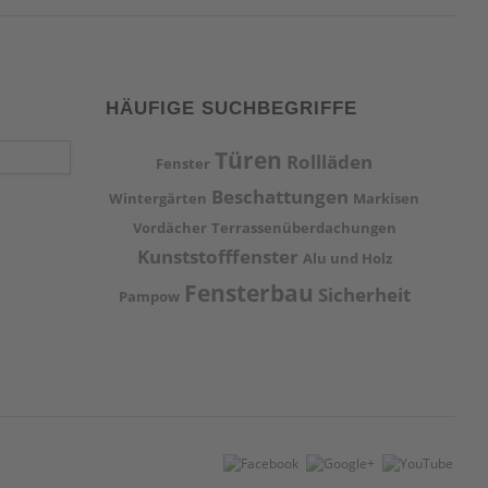
HÄUFIGE SUCHBEGRIFFE
Türen
Rollläden
Fenster
Beschattungen
Wintergärten
Markisen
Vordächer
Terrassenüberdachungen
Kunststofffenster
Alu und Holz
Fensterbau
Sicherheit
Pampow
rrassenüberdachungen Wintergarten Schwerin