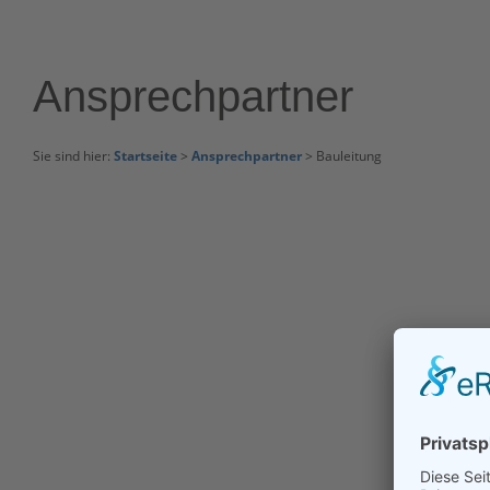
Ansprechpartner
Sie sind hier:
Startseite
>
Ansprechpartner
> Bauleitung