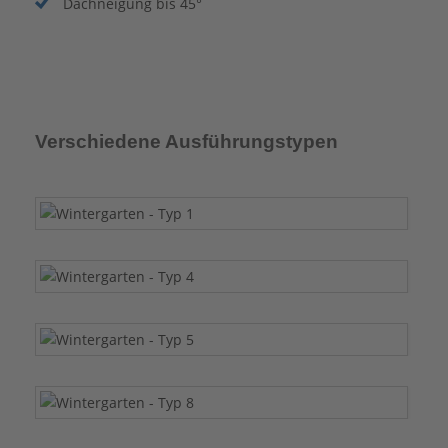
Dachneigung bis 45°
Verschiedene Ausführungstypen