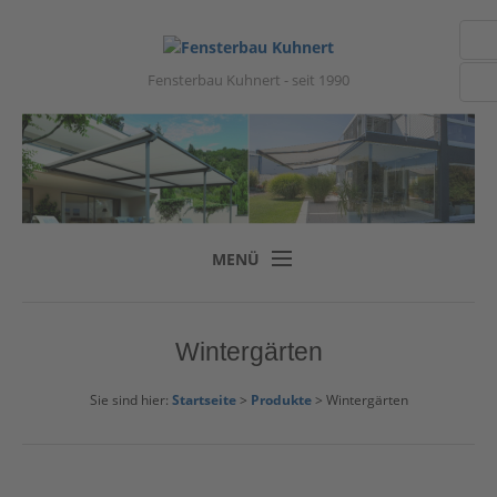
Fensterbau Kuhnert - seit 1990
MENÜ
Startseite
Wintergärten
Unternehmen
Produkte
Sie sind hier:
Startseite
>
Produkte
> Wintergärten
Zubehör
Musterausstellung