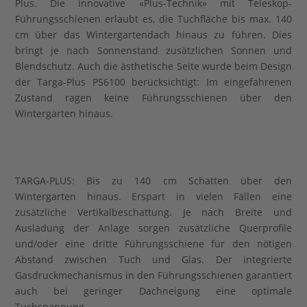
Plus. Die innovative «Plus-Technik» mit Teleskop-
Führungsschienen erlaubt es, die Tuchfläche bis max. 140
cm über das Wintergartendach hinaus zu führen. Dies
bringt je nach Sonnenstand zusätzlichen Sonnen und
Blendschutz. Auch die ästhetische Seite wurde beim Design
der Targa-Plus PS6100 berücksichtigt: Im eingefahrenen
Zustand ragen keine Führungsschienen über den
Wintergarten hinaus.
TARGA-PLUS: Bis zu 140 cm Schatten über den
Wintergarten hinaus. Erspart in vielen Fällen eine
zusätzliche Vertikalbeschattung. Je nach Breite und
Ausladung der Anlage sorgen zusätzliche Querprofile
und/oder eine dritte Führungsschiene für den nötigen
Abstand zwischen Tuch und Glas. Der integrierte
Gasdruckmechanismus in den Führungsschienen garantiert
auch bei geringer Dachneigung eine optimale
Tuchspannung.