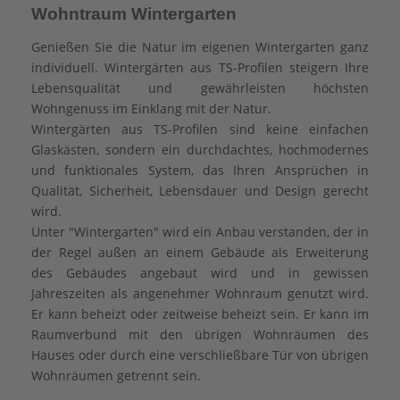
Wohntraum Wintergarten
Referenzen
Genießen Sie die Natur im eigenen Wintergarten ganz
individuell. Wintergärten aus TS-Profilen steigern Ihre
Lebensqualität und gewährleisten höchsten
Wohngenuss im Einklang mit der Natur.
Wintergärten aus TS-Profilen sind keine einfachen
Glaskästen, sondern ein durchdachtes, hochmodernes
und funktionales System, das Ihren Ansprüchen in
Qualität, Sicherheit, Lebensdauer und Design gerecht
wird.
Unter "Wintergarten" wird ein Anbau verstanden, der in
der Regel außen an einem Gebäude als Erweiterung
des Gebäudes angebaut wird und in gewissen
Jahreszeiten als angenehmer Wohnraum genutzt wird.
Er kann beheizt oder zeitweise beheizt sein. Er kann im
Raumverbund mit den übrigen Wohnräumen des
Hauses oder durch eine verschließbare Tür von übrigen
Wohnräumen getrennt sein.