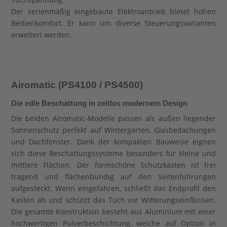
Der serienmäßig eingebaute Elektroantrieb bietet hohen
Bedienkomfort. Er kann um diverse Steuerungsvarianten
erweitert werden.
Airomatic (PS4100 / PS4500)
Die edle Beschattung in zeitlos modernem Design
Die beiden Airomatic-Modelle passen als außen liegender
Sonnenschutz perfekt auf Wintergärten, Glasbedachungen
und Dachfenster. Dank der kompakten Bauweise eignen
sich diese Beschattungssysteme besonders für kleine und
mittlere Flächen. Der formschöne Schutzkasten ist frei
tragend und flächenbündig auf den Seitenführungen
aufgesteckt. Wenn eingefahren, schließt das Endprofil den
Kasten ab und schützt das Tuch vor Witterungseinflüssen.
Die gesamte Konstruktion besteht aus Aluminium mit einer
hochwertigen Pulverbeschichtung, welche auf Option in